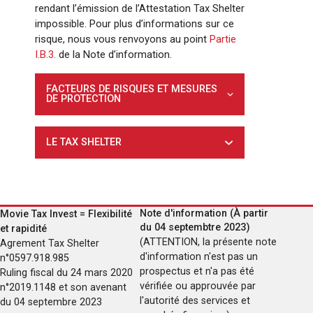
rendant l’émission de l’Attestation Tax Shelter
impossible. Pour plus d’informations sur ce
risque, nous vous renvoyons au point
Partie
I.B.3.
de la Note d’information.
FACTEURS DE RISQUES ET MESURES
DE PROTECTION
LE TAX SHELTER
Note d'information (À partir
Movie Tax Invest = Flexibilité
du 04 septembtre 2023)
et rapidité
(ATTENTION, la présente note
Agrement Tax Shelter
d'information n'est pas un
n°0597.918.985
prospectus et n'a pas été
Ruling fiscal du 24 mars 2020
vérifiée ou approuvée par
n°2019.1148 et son avenant
l'autorité des services et
du 04 septembre 2023