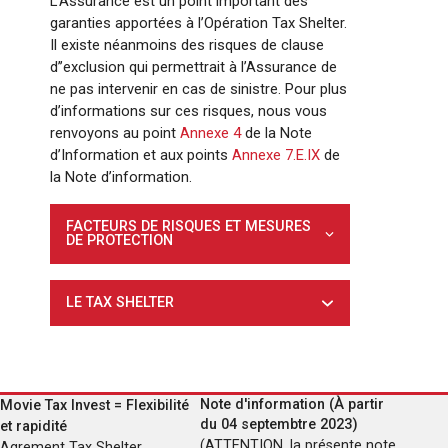
L’Assurance est un point important des
garanties apportées à l’Opération Tax Shelter.
Il existe néanmoins des risques de clause
d’’exclusion qui permettrait à l’Assurance de
ne pas intervenir en cas de sinistre. Pour plus
d’informations sur ces risques, nous vous
renvoyons au point
Annexe 4
de la Note
d’Information et aux points
Annexe 7.E.IX
de
la Note d’information.
FACTEURS DE RISQUES ET MESURES
DE PROTECTION
LE TAX SHELTER
Note d'information (À partir
Movie Tax Invest = Flexibilité
du 04 septembtre 2023)
et rapidité
(ATTENTION, la présente note
Agrement Tax Shelter