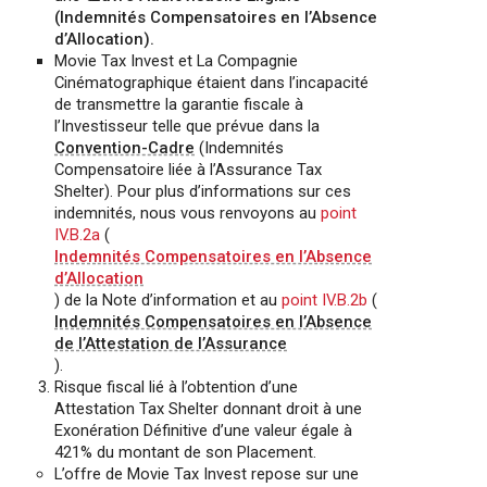
(Indemnités Compensatoires en l’Absence
d’Allocation).
Movie Tax Invest et La Compagnie
Cinématographique étaient dans l’incapacité
de transmettre la garantie fiscale à
l’Investisseur telle que prévue dans la
Convention-Cadre
(Indemnités
Compensatoire liée à l’Assurance Tax
Shelter). Pour plus d’informations sur ces
indemnités, nous vous renvoyons au
point
IV.B.2a
(
Indemnités Compensatoires en l’Absence
d’Allocation
) de la Note d’information et au
point IV.B.2b
(
Indemnités Compensatoires en l’Absence
de l’Attestation de l’Assurance
).
Risque fiscal lié à l’obtention d’une
Attestation Tax Shelter donnant droit à une
Exonération Définitive d’une valeur égale à
421% du montant de son Placement.
L’offre de Movie Tax Invest repose sur une