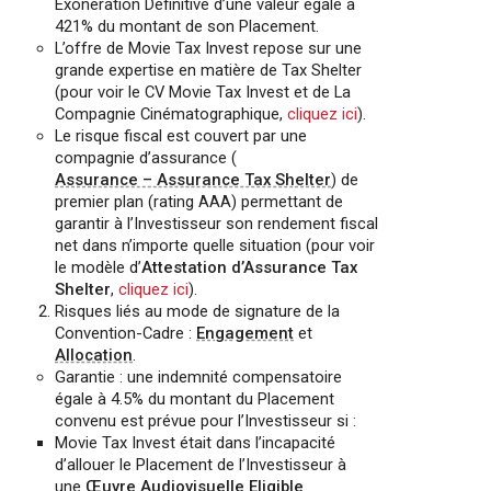
Exonération Définitive d’une valeur égale à
421% du montant de son Placement.
L’offre de Movie Tax Invest repose sur une
grande expertise en matière de Tax Shelter
(pour voir le CV Movie Tax Invest et de La
Compagnie Cinématographique,
cliquez ici
).
Le risque fiscal est couvert par une
compagnie d’assurance (
Assurance – Assurance Tax Shelter
) de
premier plan (rating AAA) permettant de
garantir à l’Investisseur son rendement fiscal
net dans n’importe quelle situation (pour voir
le modèle d’
Attestation d’Assurance Tax
Shelter
,
cliquez ici
).
Risques liés au mode de signature de la
Convention-Cadre :
Engagement
et
Allocation
.
Garantie : une indemnité compensatoire
égale à 4.5% du montant du Placement
convenu est prévue pour l’Investisseur si :
Movie Tax Invest était dans l’incapacité
d’allouer le Placement de l’Investisseur à
une
Œuvre Audiovisuelle Eligible