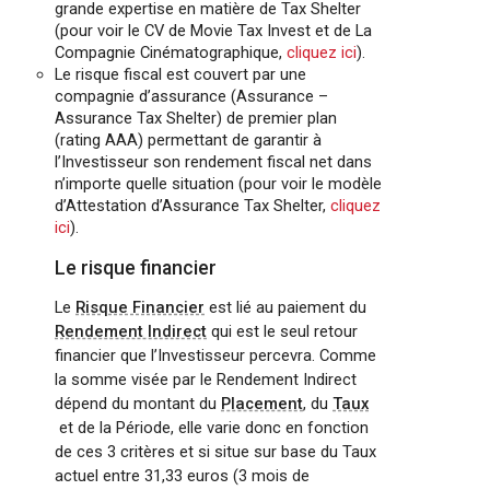
grande expertise en matière de Tax Shelter
(pour voir le CV de Movie Tax Invest et de La
Compagnie Cinématographique,
cliquez ici
).
Le risque fiscal est couvert par une
compagnie d’assurance (Assurance –
Assurance Tax Shelter) de premier plan
(rating AAA) permettant de garantir à
l’Investisseur son rendement fiscal net dans
n’importe quelle situation (pour voir le modèle
d’Attestation d’Assurance Tax Shelter,
cliquez
ici
).
Le risque financier
Le
Risque Financier
est lié au paiement du
Rendement Indirect
qui est le seul retour
financier que l’Investisseur percevra. Comme
la somme visée par le Rendement Indirect
dépend du montant du
Placement
, du
Taux
et de la Période, elle varie donc en fonction
de ces 3 critères et si situe sur base du Taux
actuel entre 31,33 euros (3 mois de