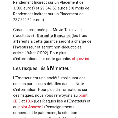
Rendement Indirect sur un Placement de
1.500 euros) et 29.549,53 euros (18 mois de
Rendement Indirect sur un Placement de
237.529,69 euros).
Garantie proposée par Movie Tax Invest
(facultative) :
Garantie Bancaire
(les frais
afférents à cette garantie seront à charge de
l’Investisseur et seront non-déductibles :
article 194ter CIR92). Pour plus
d’informations sur cette garantie,
cliquez ici
.
Les risques liés à l'émetteur
L’Emetteur est une société impliquant des
risques particuliers détaillés dans la Note
d’information. Pour plus d’informations sur
ces risques, nous vous renvoyons au
point
I.B.5
et
I.B.6
(Les Risques liés à l’Emetteur) et
au
point Annexe I
(Renseignements
concernant le patrimoine, la situation