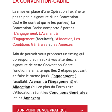
LA CONVENTION-CADRE
La mise en place d’une Opération Tax Shelter
passe par la signature d’une Convention-
Cadre (le contrat qui lie les parties). La
Convention-Cadre comporte 5 parties
:
L’Engagement
,
L’Avenant à
l’Engagement
(facultatif),
l’Allocation
,
Les
Conditions Générales
et
les Annexes
.
Afin de pouvoir vous proposer un timing qui
correspond au mieux à vos attentes, la
signature de cette Convention-Cadre
fonctionne en 2 temps (les 2 étapes pouvant
se faire le même jour) :
Engagement
(+
facultatif,
Avenant à l’Engagement
) et
Allocation
(qui en plus du Formulaire
d’Allocation, réunit les
Conditions Générales
et les
Annexes
).
D’UN POINT DE VUE PRATIQUE