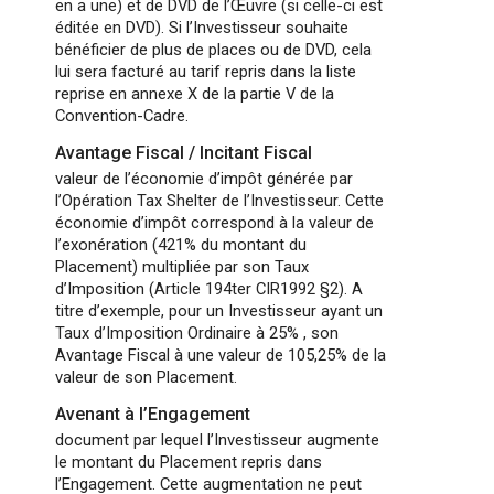
en a une) et de DVD de l’Œuvre (si celle-ci est
éditée en DVD). Si l’Investisseur souhaite
bénéficier de plus de places ou de DVD, cela
lui sera facturé au tarif repris dans la liste
reprise en annexe X de la partie V de la
Convention-Cadre.
Avantage Fiscal / Incitant Fiscal
valeur de l’économie d’impôt générée par
l’Opération Tax Shelter de l’Investisseur. Cette
économie d’impôt correspond à la valeur de
l’exonération (421% du montant du
Placement) multipliée par son Taux
d’Imposition (Article 194ter CIR1992 §2). A
titre d’exemple, pour un Investisseur ayant un
Taux d’Imposition Ordinaire à 25% , son
Avantage Fiscal à une valeur de 105,25% de la
valeur de son Placement.
Avenant à l’Engagement
document par lequel l’Investisseur augmente
le montant du Placement repris dans
l’Engagement. Cette augmentation ne peut