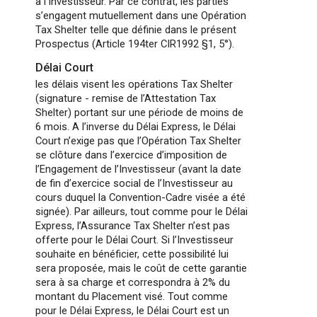
à l’Investisseur. Par ce contrat, les parties
s’engagent mutuellement dans une Opération
Tax Shelter telle que définie dans le présent
Prospectus (Article 194ter CIR1992 §1, 5°).
Délai Court
les délais visent les opérations Tax Shelter
(signature - remise de l’Attestation Tax
Shelter) portant sur une période de moins de
6 mois. A l’inverse du Délai Express, le Délai
Court n’exige pas que l’Opération Tax Shelter
se clôture dans l’exercice d’imposition de
l’Engagement de l’Investisseur (avant la date
de fin d’exercice social de l’Investisseur au
cours duquel la Convention-Cadre visée a été
signée). Par ailleurs, tout comme pour le Délai
Express, l’Assurance Tax Shelter n’est pas
offerte pour le Délai Court. Si l’Investisseur
souhaite en bénéficier, cette possibilité lui
sera proposée, mais le coût de cette garantie
sera à sa charge et correspondra à 2% du
montant du Placement visé. Tout comme
pour le Délai Express, le Délai Court est un