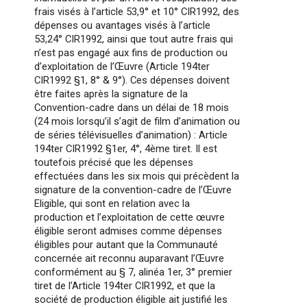
frais visés à l’article 53,9° et 10° CIR1992, des
dépenses ou avantages visés à l’article
53,24° CIR1992, ainsi que tout autre frais qui
n’est pas engagé aux fins de production ou
d’exploitation de l’Œuvre (Article 194ter
CIR1992 §1, 8° & 9°). Ces dépenses doivent
être faites après la signature de la
Convention-cadre dans un délai de 18 mois
(24 mois lorsqu’il s’agit de film d’animation ou
de séries télévisuelles d’animation) : Article
194ter CIR1992 §1er, 4°, 4ème tiret. Il est
toutefois précisé que les dépenses
effectuées dans les six mois qui précèdent la
signature de la convention-cadre de l’Œuvre
Eligible, qui sont en relation avec la
production et l’exploitation de cette œuvre
éligible seront admises comme dépenses
éligibles pour autant que la Communauté
concernée ait reconnu auparavant l’Œuvre
conformément au § 7, alinéa 1er, 3° premier
tiret de l’Article 194ter CIR1992, et que la
société de production éligible ait justifié les