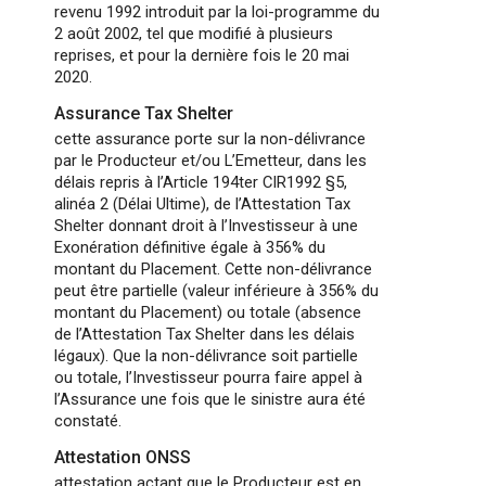
revenu 1992 introduit par la loi-programme du
2 août 2002, tel que modifié à plusieurs
reprises, et pour la dernière fois le 20 mai
2020.
Assurance Tax Shelter
cette assurance porte sur la non-délivrance
par le Producteur et/ou L’Emetteur, dans les
délais repris à l’Article 194ter CIR1992 §5,
alinéa 2 (Délai Ultime), de l’Attestation Tax
Shelter donnant droit à l’Investisseur à une
Exonération définitive égale à 356% du
montant du Placement. Cette non-délivrance
peut être partielle (valeur inférieure à 356% du
montant du Placement) ou totale (absence
de l’Attestation Tax Shelter dans les délais
légaux). Que la non-délivrance soit partielle
ou totale, l’Investisseur pourra faire appel à
l’Assurance une fois que le sinistre aura été
constaté.
Attestation ONSS
attestation actant que le Producteur est en