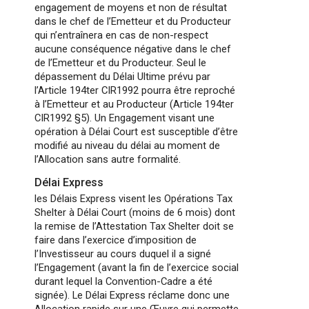
engagement de moyens et non de résultat
dans le chef de l’Emetteur et du Producteur
qui n’entraînera en cas de non-respect
aucune conséquence négative dans le chef
de l’Emetteur et du Producteur. Seul le
dépassement du Délai Ultime prévu par
l’Article 194ter CIR1992 pourra être reproché
à l’Emetteur et au Producteur (Article 194ter
CIR1992 §5). Un Engagement visant une
opération à Délai Court est susceptible d’être
modifié au niveau du délai au moment de
l’Allocation sans autre formalité.
Délai Express
les Délais Express visent les Opérations Tax
Shelter à Délai Court (moins de 6 mois) dont
la remise de l’Attestation Tax Shelter doit se
faire dans l’exercice d’imposition de
l’Investisseur au cours duquel il a signé
l’Engagement (avant la fin de l’exercice social
durant lequel la Convention-Cadre a été
signée). Le Délai Express réclame donc une
Allocation rapide sur une Œuvre qui permette