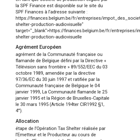
la SPF Finance est disponible sur le site du
SPF Finances à l’adresse suivante :
https://finances.belgium.be/fr/entreprises/impot_des_soci
shelter-production-audiovisuelle"
target="_blank">https://finances.belgium.be/fr/entreprises
shelter-production-audiovisuelle
Agrément Européen
agrément de la Communauté française ou
flamande de Belgique défini par la Directive «
Télévision sans frontière » 89/552/EEC du 03
octobre 1989, amendée par la directive
97/36/EC du 30 juin 1997 et ratifiée par la
Communauté française de Belgique le 04
janvier 1999, La Communauté flamande le 25
janvier 1995 et la Région de Bruxelles-Capitale
le 30 mars 1995 (Article 194ter CIR1992 §1,
4°).
Allocation
étape de l’Opération Tax Shelter réalisée par
l’Emetteur et le Producteur au cours de