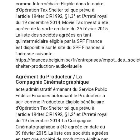
comme Intermédiaire Eligible dans le cadre
d’Opération Tax Shelter tel que prévu à
l’article 194ter CIR1992, §1,3° et l’Arrêté royal
du 19 décembre 2014. Movie Tax Invest a été
agréée de la sorte en date du 25 février 2015.
La liste des sociétés agréées en tant
qu’intermédiaire éligible par la SPF Finance
est disponible sur le site du SPF Finances à
l’adresse suivante :
https://finances.belgium.be/fr/entreprises/impot_des_soci
shelter-production-audiovisuelle
Agrément du Producteur / La
Compagnie Cinématographique
acte administratif émanant du Service Public
Fédéral Finances autorisant le Producteur à
agir comme Producteur Eligible bénéficiaire
d’Opération Tax Shelter tel que prévu à
l’article 194ter CIR1992, §1,2° et l’Arrêté royal
du 19 décembre 2014. La Compagnie
Cinématographique a été agréée en date du
09 février 2015. La liste des sociétés agréées
en tant que société de production éligible par