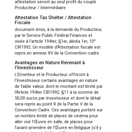
attestation seront au seul profit du couple
Producteur / Intermédiaire.
Attestation Tax Shelter / Attestation
Fiscale
document émis, à la demande du Producteur,
par le Service Public Fédéral Finances et
visée à l’article 194ter, §1er, alinéa 1er, 10°
CIR1992. Un modèle d’Attestation fiscale est
repris en annexe XV de la Convention-cadre.
Avantages en Nature Revenant à
l’Investisseur
L’Emetteur et le Producteur offriront à
l’Investisseur certains avantages en nature
de faible valeur, dont le montant est limité par
l’Article 194ter CIR1992, §11 à la somme de
50,00 euros par Investisseur et dont le détail
sera repris au point X de la Partie V de la
Convention-Cadre. Ces avantages portent sur
un nombre limité de places de cinéma pour
aller voir l’Œuvre en salle, de places pour
l’avant-première de l’Œuvre en Belgique (s’il y