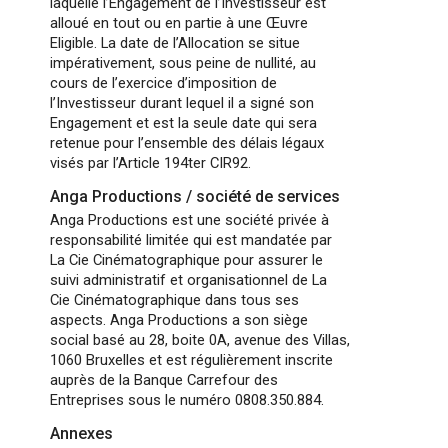
laquelle l’Engagement de l’Investisseur est
alloué en tout ou en partie à une Œuvre
Eligible. La date de l’Allocation se situe
impérativement, sous peine de nullité, au
cours de l’exercice d’imposition de
l’Investisseur durant lequel il a signé son
Engagement et est la seule date qui sera
retenue pour l’ensemble des délais légaux
visés par l’Article 194ter CIR92.
Anga Productions / société de services
Anga Productions est une société privée à
responsabilité limitée qui est mandatée par
La Cie Cinématographique pour assurer le
suivi administratif et organisationnel de La
Cie Cinématographique dans tous ses
aspects. Anga Productions a son siège
social basé au 28, boite 0A, avenue des Villas,
1060 Bruxelles et est régulièrement inscrite
auprès de la Banque Carrefour des
Entreprises sous le numéro 0808.350.884.
Annexes