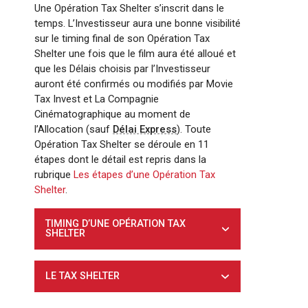
Une Opération Tax Shelter s’inscrit dans le
temps. L’Investisseur aura une bonne visibilité
sur le timing final de son Opération Tax
Shelter une fois que le film aura été alloué et
que les Délais choisis par l’Investisseur
auront été confirmés ou modifiés par Movie
Tax Invest et La Compagnie
Cinématographique au moment de
l’Allocation (sauf
Délai Express
). Toute
Opération Tax Shelter se déroule en 11
étapes dont le détail est repris dans la
rubrique
Les étapes d’une Opération Tax
Shelter
.
TIMING D’UNE OPÉRATION TAX
SHELTER
LE TAX SHELTER