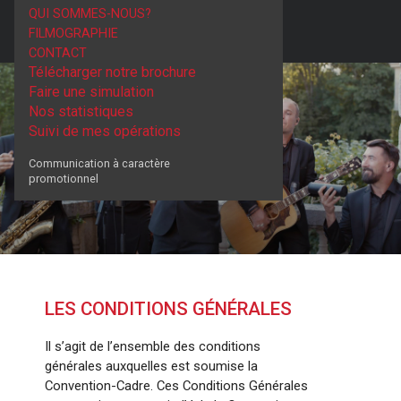
QUI SOMMES-NOUS?
FILMOGRAPHIE
CONTACT
Télécharger notre brochure
Faire une simulation
Nos statistiques
Suivi de mes opérations
Communication à caractère
promotionnel
LES CONDITIONS GÉNÉRALES
Il s’agit de l’ensemble des conditions
générales auxquelles est soumise la
Convention-Cadre. Ces Conditions Générales