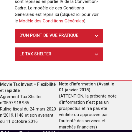
sont reprises en partie IV de la Convention-
Cadre. Le modèle de ces Conditions
Générales est repris ici (cliquez ici pour voir
le
Modèle des Conditions Générales
).
D’UN POINT DE VUE PRATIQUE
LE TAX SHELTER
Note d'information (Avant le
Movie Tax Invest = Flexibilité
01 janvier 2018)
et rapidité
(ATTENTION, la présente note
Agrement Tax Shelter
d'information n'est pas un
n°0597.918.985
prospectus et n'a pas été
Ruling fiscal du 24 mars 2020
vérifiée ou approuvée par
n°2019.1148 et son avenant
l'autorité des services et
du 11 octobre 2016
marchés financiers)