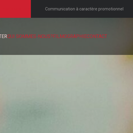
e mes opérations
Communication à caractère promotionnel
TER
QUI SOMMES-NOUS?
FILMOGRAPHIE
CONTACT