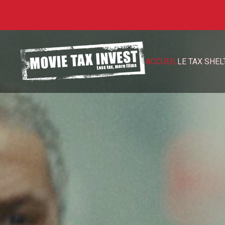
Télécharger notre brochure
Faire une simulation
Nos statistiques
Suivi d
ACCUEIL
LE TAX SHEL