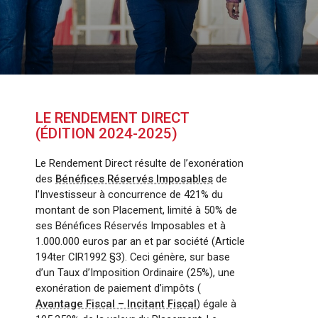
LE RENDEMENT DIRECT
(ÉDITION 2024-2025)
Le Rendement Direct résulte de l’exonération
des
Bénéfices Réservés Imposables
de
l’Investisseur à concurrence de 421% du
montant de son Placement, limité à 50% de
ses Bénéfices Réservés Imposables et à
1.000.000 euros par an et par société (Article
194ter CIR1992 §3). Ceci génère, sur base
d’un Taux d’Imposition Ordinaire (25%), une
exonération de paiement d’impôts (
Avantage Fiscal – Incitant Fiscal
) égale à