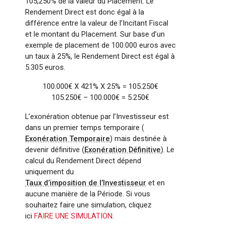
105,250% de la valeur du Placement. Le
Rendement Direct est donc égal à la
différence entre la valeur de l’Incitant Fiscal
et le montant du Placement. Sur base d’un
exemple de placement de 100.000 euros avec
un taux à 25%, le Rendement Direct est égal à
5.305 euros.
100.000€ X 421% X 25% = 105.250€
105.250€ – 100.000€ = 5.250€
L’exonération obtenue par l’Investisseur est
dans un premier temps temporaire (
Exonération Temporaire
) mais destinée à
devenir définitive (
Exonération Définitive
). Le
calcul du Rendement Direct dépend
uniquement du
Taux d’imposition de l’Investisseur
et en
aucune manière de la Période. Si vous
souhaitez faire une simulation, cliquez
ici
FAIRE UNE SIMULATION
.