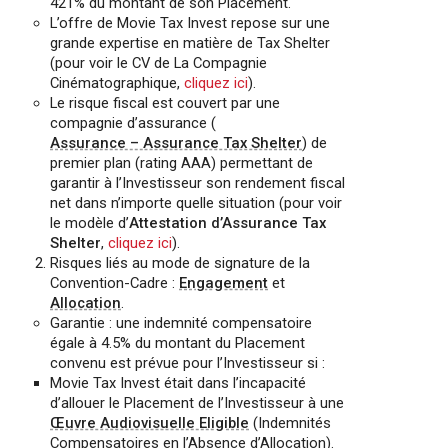
421% du montant de son Placement.
L’offre de Movie Tax Invest repose sur une
grande expertise en matière de Tax Shelter
(pour voir le CV de La Compagnie
Cinématographique,
cliquez ici
).
Le risque fiscal est couvert par une
compagnie d’assurance (
Assurance – Assurance Tax Shelter
) de
premier plan (rating AAA) permettant de
garantir à l’Investisseur son rendement fiscal
net dans n’importe quelle situation (pour voir
le modèle d’
Attestation d’Assurance Tax
Shelter
,
cliquez ici
).
Risques liés au mode de signature de la
Convention-Cadre :
Engagement
et
Allocation
.
Garantie : une indemnité compensatoire
égale à 4.5% du montant du Placement
convenu est prévue pour l’Investisseur si :
Movie Tax Invest était dans l’incapacité
d’allouer le Placement de l’Investisseur à une
Œuvre Audiovisuelle Eligible
(Indemnités
Compensatoires en l’Absence d’Allocation).