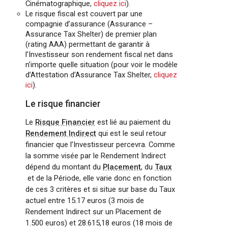
Cinématographique,
cliquez ici
).
Le risque fiscal est couvert par une
compagnie d’assurance (Assurance –
Assurance Tax Shelter) de premier plan
(rating AAA) permettant de garantir à
l’Investisseur son rendement fiscal net dans
n’importe quelle situation (pour voir le modèle
d’Attestation d’Assurance Tax Shelter,
cliquez
ici
).
Le risque financier
Le
Risque Financier
est lié au paiement du
Rendement Indirect
qui est le seul retour
financier que l’Investisseur percevra. Comme
la somme visée par le Rendement Indirect
dépend du montant du
Placement
, du
Taux
et de la Période, elle varie donc en fonction
de ces 3 critères et si situe sur base du Taux
actuel entre 15.17 euros (3 mois de
Rendement Indirect sur un Placement de
1.500 euros) et 28.615,18 euros (18 mois de