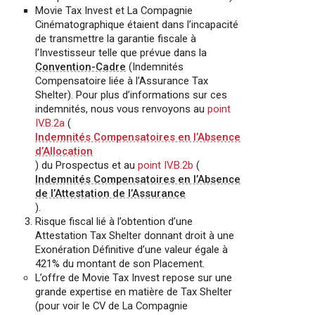
Movie Tax Invest et La Compagnie
Cinématographique étaient dans l’incapacité
de transmettre la garantie fiscale à
l’Investisseur telle que prévue dans la
Convention-Cadre
(Indemnités
Compensatoire liée à l’Assurance Tax
Shelter). Pour plus d’informations sur ces
indemnités, nous vous renvoyons au
point
IV.B.2a
(
Indemnités Compensatoires en l’Absence
d’Allocation
) du Prospectus et au
point IV.B.2b
(
Indemnités Compensatoires en l’Absence
de l’Attestation de l’Assurance
).
Risque fiscal lié à l’obtention d’une
Attestation Tax Shelter donnant droit à une
Exonération Définitive d’une valeur égale à
421% du montant de son Placement.
L’offre de Movie Tax Invest repose sur une
grande expertise en matière de Tax Shelter
(pour voir le CV de La Compagnie