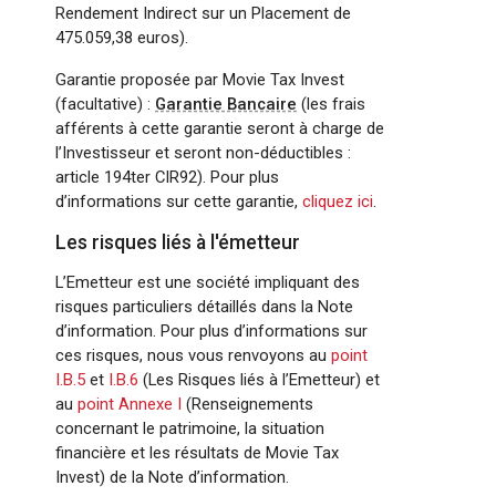
Rendement Indirect sur un Placement de
475.059,38 euros).
Garantie proposée par Movie Tax Invest
(facultative) :
Garantie Bancaire
(les frais
afférents à cette garantie seront à charge de
l’Investisseur et seront non-déductibles :
article 194ter CIR92). Pour plus
d’informations sur cette garantie,
cliquez ici
.
Les risques liés à l'émetteur
L’Emetteur est une société impliquant des
risques particuliers détaillés dans la Note
d’information. Pour plus d’informations sur
ces risques, nous vous renvoyons au
point
I.B.5
et
I.B.6
(Les Risques liés à l’Emetteur) et
au
point Annexe I
(Renseignements
concernant le patrimoine, la situation
financière et les résultats de Movie Tax
Invest) de la Note d’information.