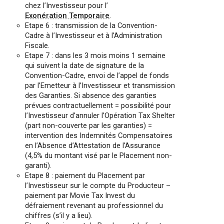
chez l’Investisseur pour l’
Exonération Temporaire
.
Etape 6 : transmission de la Convention-
Cadre à l’Investisseur et à l’Administration
Fiscale.
Etape 7 : dans les 3 mois moins 1 semaine
qui suivent la date de signature de la
Convention-Cadre, envoi de l’appel de fonds
par l’Emetteur à l’Investisseur et transmission
des Garanties. Si absence des garanties
prévues contractuellement = possibilité pour
l’Investisseur d’annuler l’Opération Tax Shelter
(part non-couverte par les garanties) =
intervention des Indemnités Compensatoires
en l’Absence d’Attestation de l’Assurance
(4,5% du montant visé par le Placement non-
garanti).
Etape 8 : paiement du Placement par
l’Investisseur sur le compte du Producteur –
paiement par Movie Tax Invest du
défraiement revenant au professionnel du
chiffres (s’il y a lieu).