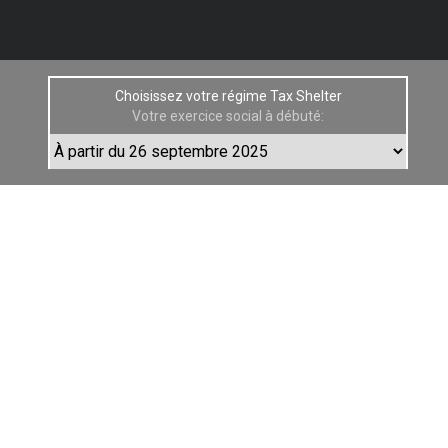
Choisissez votre régime Tax Shelter
Votre exercice social à débuté: