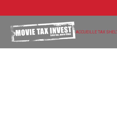
Télécharger notre brochure
Faire une simulation
Nos statistiques
Suivi d
ACCUEIL
LE TAX SHEL